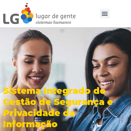
Sistema Integrado de
Gestão de Segurança e
Privacidade da
Informação