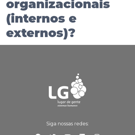
organizacionais
(internos e
externos)?
Siga nossas redes: