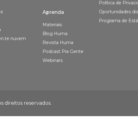
Política de Privac
os
Oportunidades dis
Aprenda
Programa de Está
Materiais
m
Blog Huma
en.te nuvem
Revista Huma
Podcast Pra Gente
Webinars
 direitos reservados.