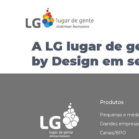
A LG lugar de g
by Design em s
Produtos
Pequenas e médi
Grandes empresa
Canais/BPO