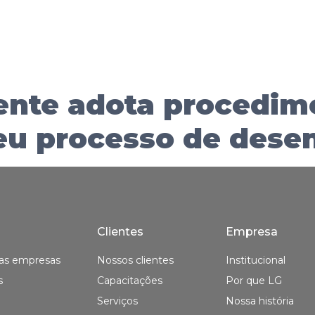
ente adota procedim
eu processo de dese
Clientes
Empresa
as empresas
Nossos clientes
Institucional
s
Capacitações
Por que LG
Serviços
Nossa história